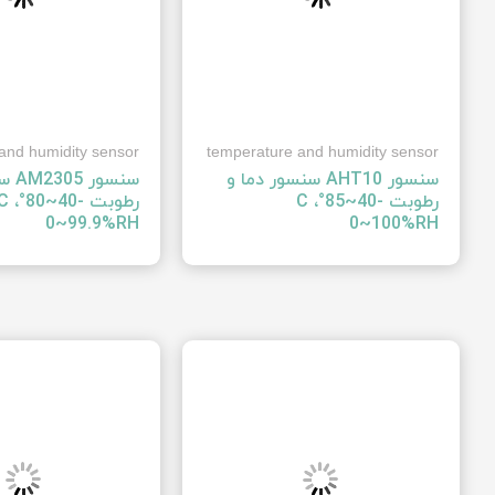
and humidity sensor
temperature and humidity sensor
سنسور ‍AHT10‍ سنسور دما و
سنسور
رطوبت ‍-40~85°C ،
رطوبت ‍-40~80°C
0~99.9%RH‍
0~100%RH‍