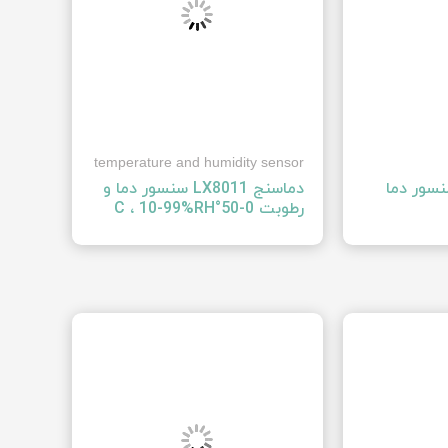
temperature and humidity sensor
تور ‍MF55‍ سنسور دما
دماسنج ‍LX8011‍ سنسور دما و
رطوبت ‍0-50°C ، 10-99%RH‍