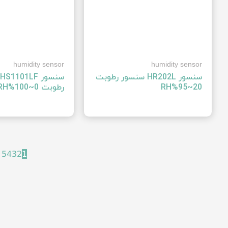
humidity sensor
humidity sensor
سنسور ‍HR202L‍ سنسور رطوبت
س
‍20~95%RH‍
رطوبت ‍0~100%RH‍
←
5
4
3
2
1