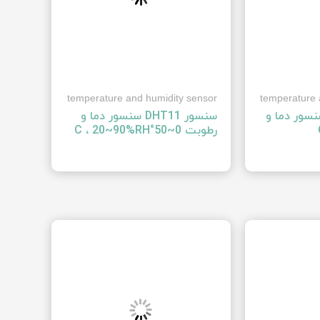
temperature and humidity sensor
temperature 
 ‍AM2305‍ سنسور دما و
سنسور ‍DHT11‍ سنسور دما و
 ،
رطوبت ‍0~50°C ، 20~90%RH‍