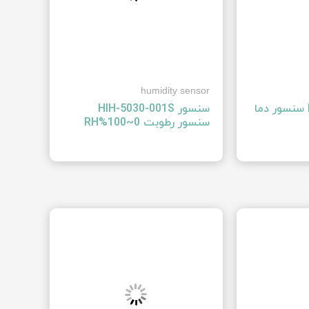
humidity sensor
سنسور ‍DS18B20U‍ سنسور دما
سنسور رطوبت ‍0~100%RH‍