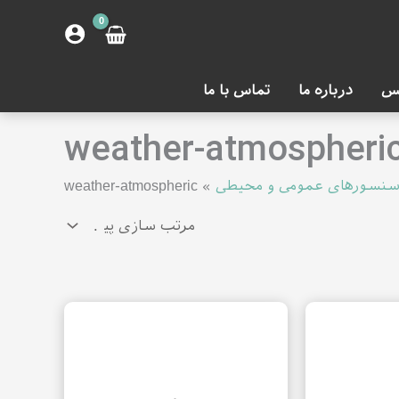
س
درباره ما
تماس با ما
weather-atmospheri
نسورهای عمومی و محیطی
»
weather-atmospheric