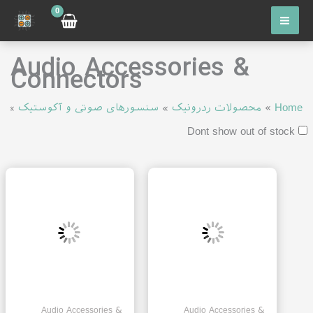
رش
ه
حتوا
Audio Accessories &
Connectors
Home
»
محصولات ردرونیک
»
سنسورهای صوتی و آکوستیک
»
rs
Dont show out of stock
Audio Accessories &
Audio Accessories &