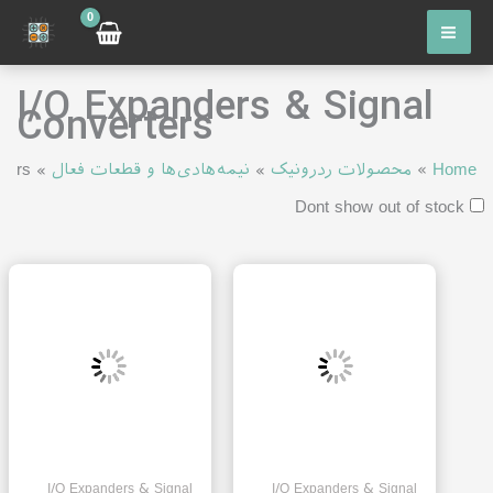
رش
ه
حتوا
I/O Expanders & Signal
Converters
Home
»
محصولات ردرونیک
»
نیمه‌هادی‌ها و قطعات فعال
»
ters
Dont show out of stock
I/O Expanders & Signal
I/O Expanders & Signal