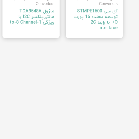
Converters
Converters
آی سی STMPE1600
ماژول TCA9548A
توسعه دهنده 16 پورت
مالتی‌پلکسر I2C با
I/O با رابط I2C
ویژگی 1-to-8 Channel
Interface