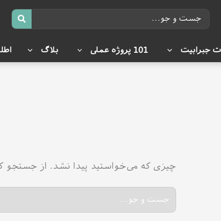
جستجوی:
 جبرابیت
101 پروژه عملی
بلاگ
اطل
چیزی که می‌خواستید پیدا نشد. از جستجو ک
جستجو
برای: