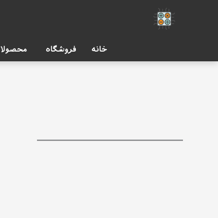
رش
ه
حتوا
خانه
فروشگاه
محصولات