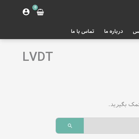
س
درباره ما
تماس با ما
LVDT
مک بگیرید.